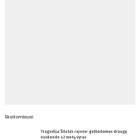
Skaitomiausi
Tragedija Šilutės rajone: gelbėdamas draugę
nuskendo 42 metų vyras