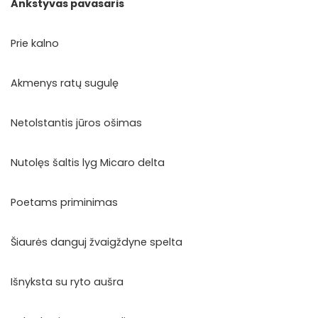
Ankstyvas pavasaris
Prie kalno
Akmenys ratų sugulę
Netolstantis jūros ošimas
Nutolęs šaltis lyg Micaro delta
Poetams priminimas
Šiaurės danguj žvaigždyne spelta
Išnyksta su ryto aušra