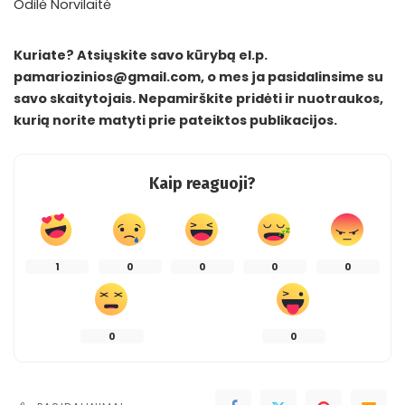
Odilė Norvilaitė
Kuriate? Atsiųskite savo kūrybą el.p.
pamariozinios@gmail.com, o mes ja pasidalinsime su
savo skaitytojais. Nepamirškite pridėti ir nuotraukos,
kurią norite matyti prie pateiktos publikacijos.
Kaip reaguoji?
1
0
0
0
0
0
0