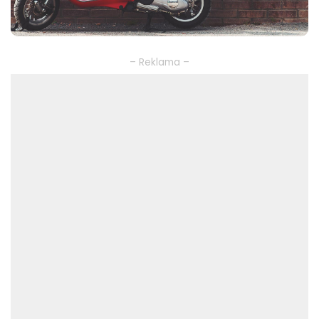
– Reklama –