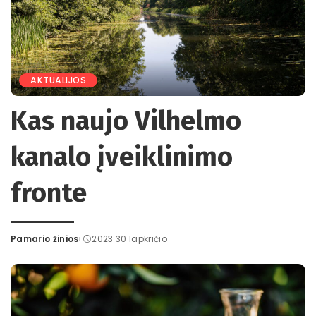
AKTUALIJOS
Kas naujo Vilhelmo
kanalo įveiklinimo
fronte
Pamario žinios
2023 30 lapkričio
Posted
by