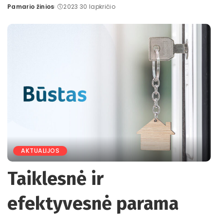
Pamario žinios
2023 30 lapkričio
Posted
by
AKTUALIJOS
Taiklesnė ir
efektyvesnė parama