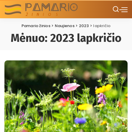
Pamario žinios
>
Naujienos
>
2023
>
lapkričio
Mėnuo:
2023 lapkričio