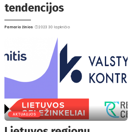
tendencijos
Pamario žinios
2023 30 lapkričio
Posted
by
AKTUALIJOS
Lietuvos regionų