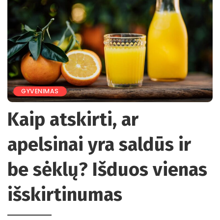
GYVENIMAS
Kaip atskirti, ar
apelsinai yra saldūs ir
be sėklų? Išduos vienas
išskirtinumas