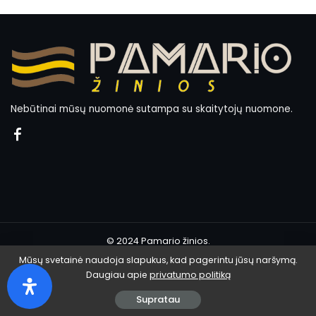
Nebūtinai mūsų nuomonė sutampa su skaitytojų nuomone.
© 2024 Pamario žinios.
Mūsų svetainė naudoja slapukus, kad pagerintu jūsų naršymą.
Daugiau apie
privatumo politiką
Supratau