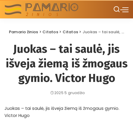
Pamario žinios
>
Citatos
>
Citatos
>
Juokas – tai saulė, jis išveja žiemą iš žmogaus gymio. Victor Hugo
Juokas – tai saulė, jis
išveja žiemą iš žmogaus
gymio. Victor Hugo
2025 5 gruodžio
Juokas – tai saulė, jis išveja žiemą iš žmogaus gymio.
Victor Hugo