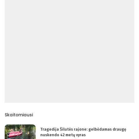
Skaitomiausi
Tragedija Šilutės rajone: gelbėdamas draugę
nuskendo 42 metų vyras