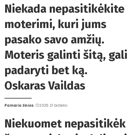
Niekada nepasitikėkite
moterimi, kuri jums
pasako savo amžių.
Moteris galinti šitą, gali
padaryti bet ką.
Oskaras Vaildas
Pamario žinios
2025 21 birželio
Posted
by
Niekuomet nepasitikėk