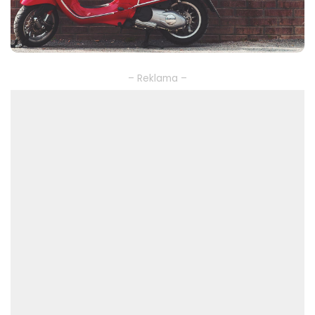
– Reklama –