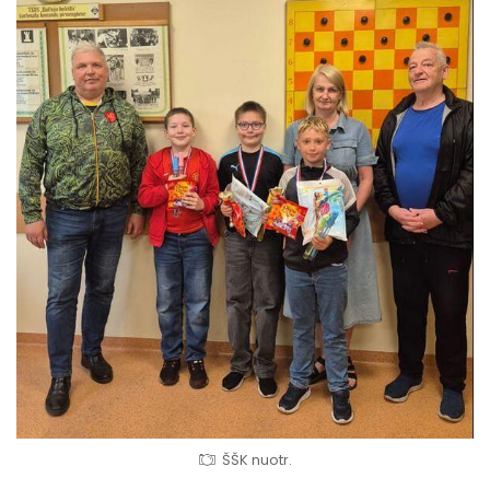
ŠŠK nuotr.