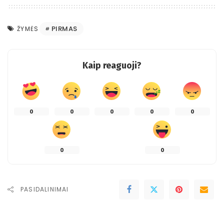
PIRMAS
ŽYMĖS
Kaip reaguoji?
0
0
0
0
0
0
0
PASIDALINIMAI