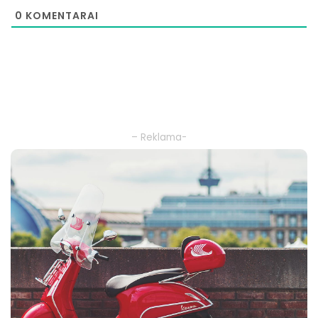
0
KOMENTARAI
– Reklama-