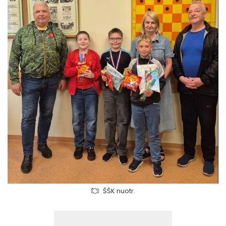
ŠŠK nuotr.