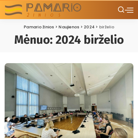
Pamario žinios
>
Naujienos
>
2024
>
birželio
Mėnuo:
2024 birželio