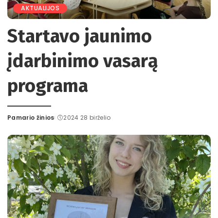
AKTUALIJOS
Startavo jaunimo
įdarbinimo vasarą
programa
Pamario žinios
2024 28 birželio
Posted
by