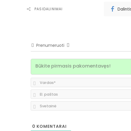
Dalint
PASIDALINIMAI
Prenumeruoti
0
KOMENTARAI