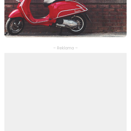
– Reklama –