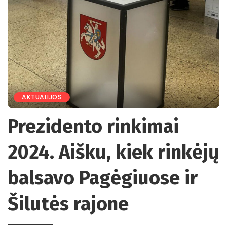
AKTUALIJOS
Prezidento rinkimai
2024. Aišku, kiek rinkėjų
balsavo Pagėgiuose ir
Šilutės rajone