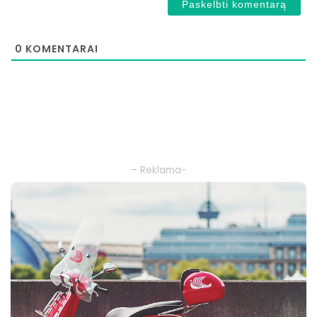
0
KOMENTARAI
– Reklama-