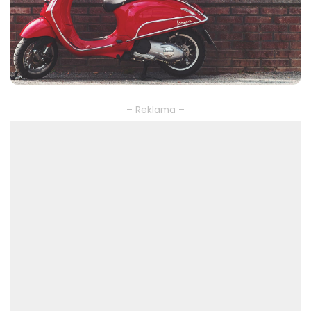
– Reklama –