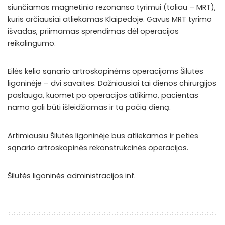
siunčiamas magnetinio rezonanso tyrimui (toliau – MRT),
kuris arčiausiai atliekamas Klaipėdoje. Gavus MRT tyrimo
išvadas, priimamas sprendimas dėl operacijos
reikalingumo.
Eilės kelio sąnario artroskopinėms operacijoms Šilutės
ligoninėje – dvi savaitės. Dažniausiai tai dienos chirurgijos
paslauga, kuomet po operacijos atlikimo, pacientas
namo gali būti išleidžiamas ir tą pačią dieną.
Artimiausiu Šilutės ligoninėje bus atliekamos ir peties
sąnario artroskopinės rekonstrukcinės operacijos.
Šilutės ligoninės administracijos inf.