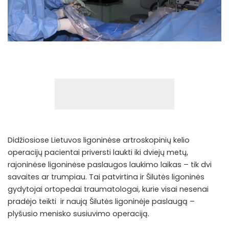
Didžiosiose Lietuvos ligoninėse artroskopinių kelio
operacijų pacientai priversti laukti iki dviejų metų,
rajoninėse ligoninėse paslaugos laukimo laikas – tik dvi
savaites ar trumpiau. Tai patvirtina ir Šilutės ligoninės
gydytojai ortopedai traumatologai, kurie visai nesenai
pradėjo teikti ir naują Šilutės ligoninėje paslaugą –
plyšusio menisko susiuvimo operaciją.