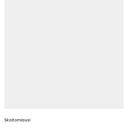
Skaitomiausi