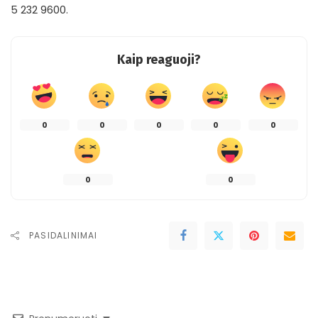
5 232 9600.
Kaip reaguoji?
0
0
0
0
0
0
0
PASIDALINIMAI