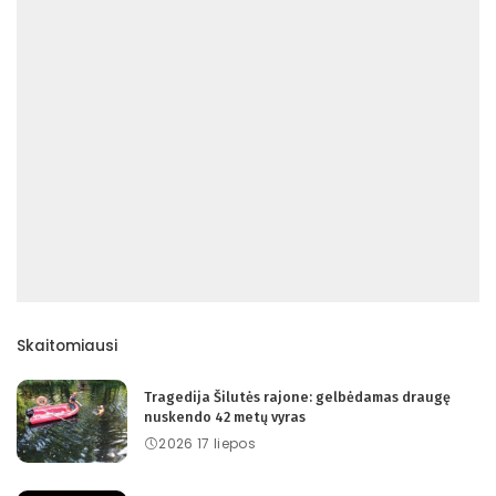
Skaitomiausi
Tragedija Šilutės rajone: gelbėdamas draugę
nuskendo 42 metų vyras
2026 17 liepos