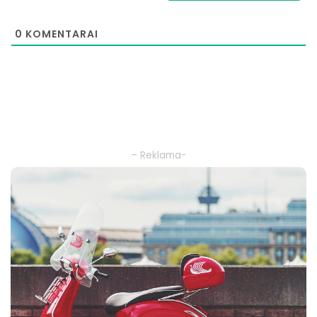
0
KOMENTARAI
– Reklama-