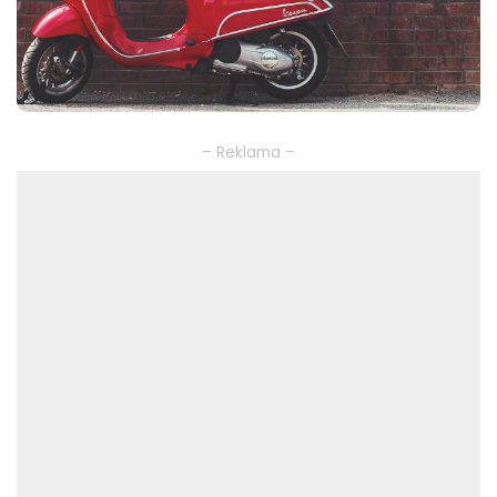
– Reklama –