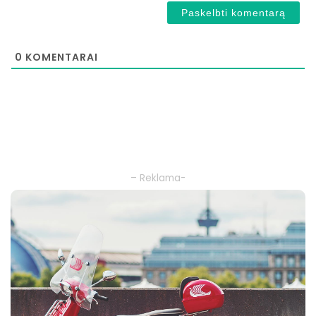
0
KOMENTARAI
– Reklama-