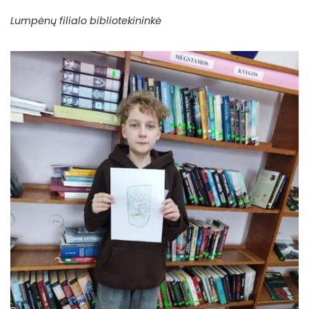
Lumpėnų filialo bibliotekininkė