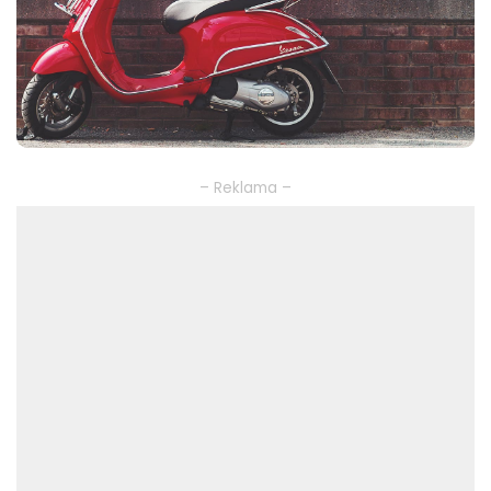
– Reklama –