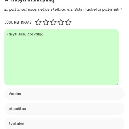
El. pašto adresas nebus skelbiamas.
Būtini laukeliai pažymėti
*
JŪSŲ REITINGAS