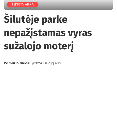
TEISĖTVARKA
Šilutėje parke
nepažįstamas vyras
sužalojo moterį
Pamario žinios
2024 1 rugpjūčio
Posted
by