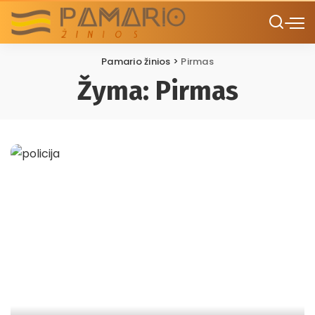
Pamario žinios
>
Pirmas
Žyma:
Pirmas