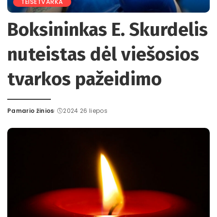
TEISĖTVARKA
Boksininkas E. Skurdelis
nuteistas dėl viešosios
tvarkos pažeidimo
Pamario žinios
2024 26 liepos
Posted
by