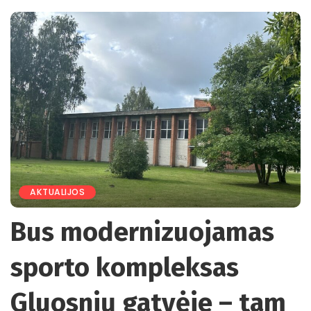
by
AKTUALIJOS
Bus modernizuojamas
sporto kompleksas
Gluosnių gatvėje – tam