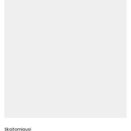
Skaitomiausi