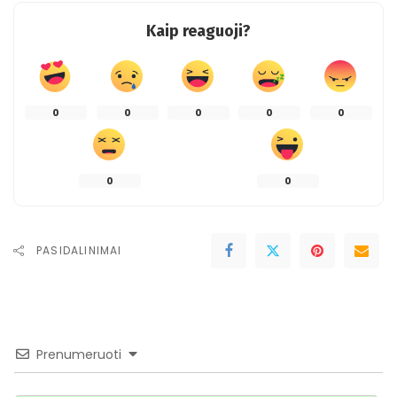
Kaip reaguoji?
0
0
0
0
0
0
0
PASIDALINIMAI
Prenumeruoti