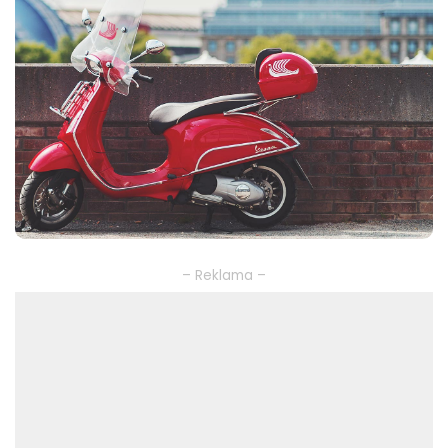
– Reklama –