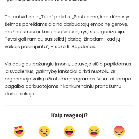
Tai patvirtina ir „Telia“ patirtis. „Pastebime, kad dėmesys
šeimos poreikiams didina darbuotojų emocinę gerovę,
mažina stresą ir kuria nuoširdesnį ryšį su organizacija.
Tėvai gali ramiau susitelkti į darbą, žinodami, kad jų
vaikais pasirūpinta“, – sako R. Bagdonas.
Vis daugiau pažangių įmonių Lietuvoje siūlo papildomus
laisvadienius, galimybę lanksčiai dirbti nuotoliu ar
organizuoja vaikų užimtumo programas. Visa tai tampa
pagalba darbuotojams ir konkurenciniu pranašumu
darbo rinkoje.
Kaip reaguoji?