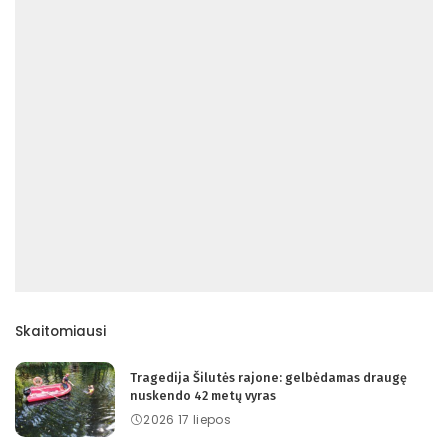
Skaitomiausi
Tragedija Šilutės rajone: gelbėdamas draugę
nuskendo 42 metų vyras
2026 17 liepos