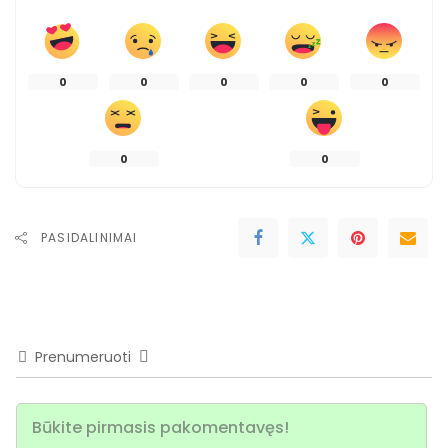
0
0
0
0
0
0
0
PASIDALINIMAI
Prenumeruoti