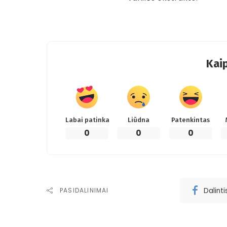
Kaip
Labai patinka
Liūdna
Patenkintas
0
0
0
Dalint
PASIDALINIMAI