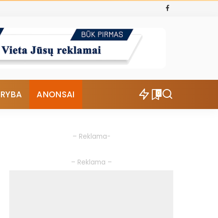
ŪRYBA
ANONSAI
0
– Reklama-
– Reklama –