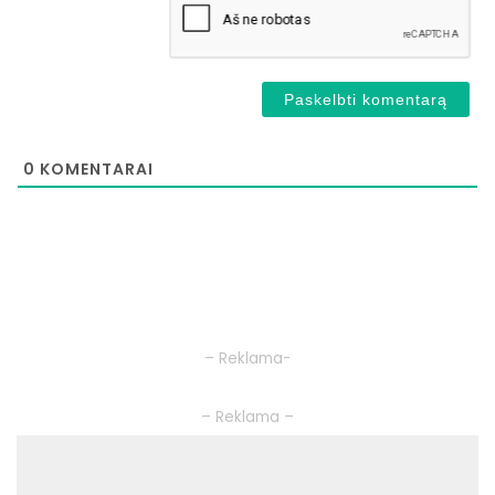
0
KOMENTARAI
– Reklama-
– Reklama –