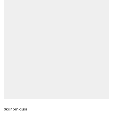
Skaitomiausi