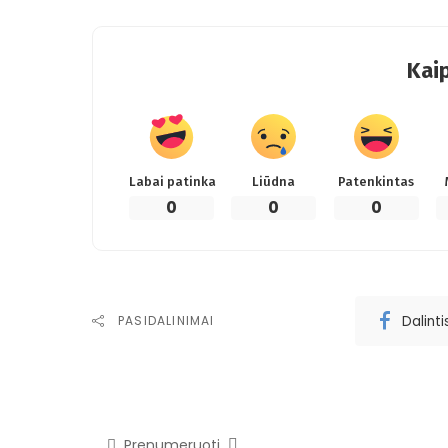
Kaip
Labai patinka
Liūdna
Patenkintas
0
0
0
Dalint
PASIDALINIMAI
Prenumeruoti