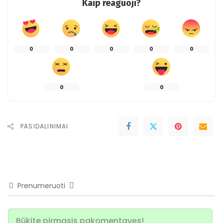
Kaip reaguoji?
0
0
0
0
0
0
0
PASIDALINIMAI
Prenumeruoti