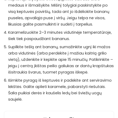
medaus ir išmaišykite. Mišinį tolygiai paskirstykite po
visą keptuvės paviršių, tada ant jo išdėliokite bananų
puseles, apvaliąja puse į viršų. Jeigu telpa ne visos,
likusias galite pasmulkinti ir sudėti į tarpelius.
Karamelizuokite 2–3 minutes vidutinėje temperatūroje,
šiek tiek paspaudžiant bananus.
Supilkite tešlą ant bananų, sumažinkite ugnį iki mažos
arba vidutinės (arba perdėkite į mažiau kaitrią grilio
vietą), uždenkite ir kepkite apie 15 minučių. Patikrinkite –
jeigu į centrą įkištas peilio galiukas ar dantų krapštukas
išsitraukia švarus, tuomet pyragas iškepė.
Išimkite pyragą iš keptuvės ir padėkite ant serviravimo
lėkštės. Galite aplieti karamele, pabarstyti riešutais.
Šalia puikiai derės ir kaušelis ledų bei šviežių uogų
saujelė.