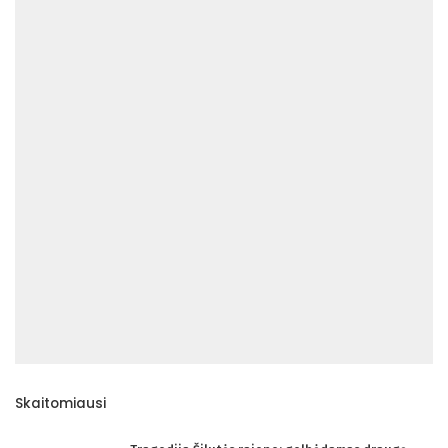
Skaitomiausi