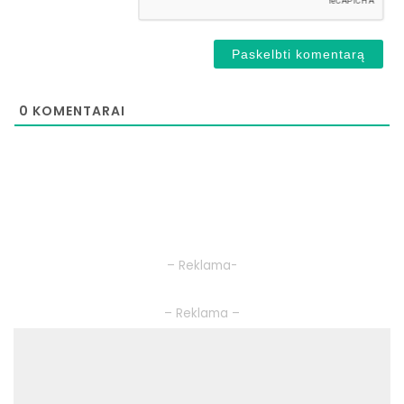
0
KOMENTARAI
– Reklama-
– Reklama –