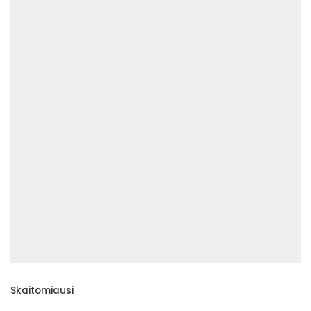
Skaitomiausi