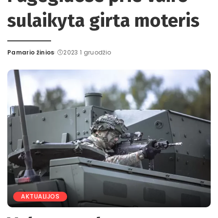
sulaikyta girta moteris
Pamario žinios
2023 1 gruodžio
Posted
by
AKTUALIJOS