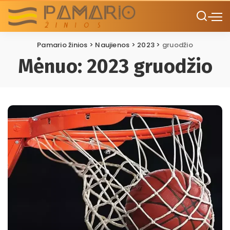
Pamario žinios
>
Naujienos
>
2023
>
gruodžio
Mėnuo:
2023 gruodžio