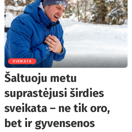
SVEIKATA
Šaltuoju metu
suprastėjusi širdies
sveikata – ne tik oro,
bet ir gyvensenos