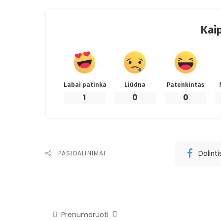
Kaip
Labai patinka
Liūdna
Patenkintas
1
0
0
Dalint
PASIDALINIMAI
Prenumeruoti