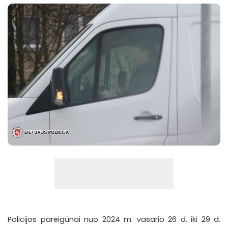
P
olicijos pareigūnai nuo 2024 m. vasario
26
d. iki
29
d.