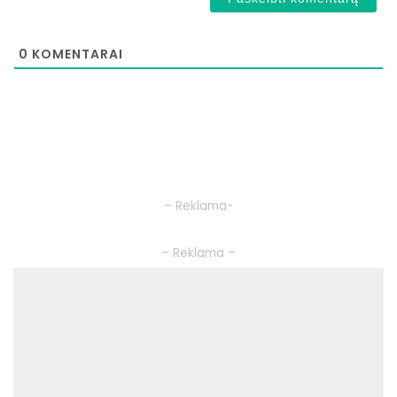
0
KOMENTARAI
– Reklama-
– Reklama –