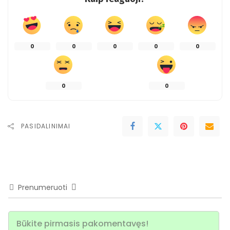
0
0
0
0
0
0
0
PASIDALINIMAI
Prenumeruoti