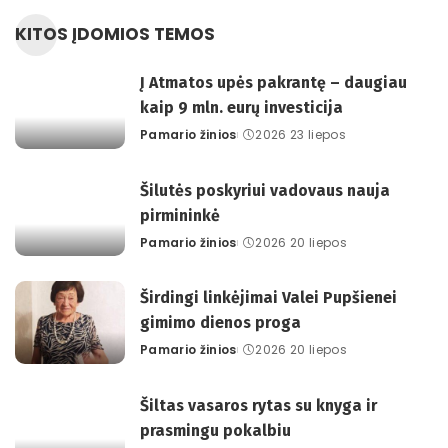
KITOS ĮDOMIOS TEMOS
Į Atmatos upės pakrantę – daugiau
kaip 9 mln. eurų investicija
Pamario žinios
2026 23 liepos
Posted
by
Šilutės poskyriui vadovaus nauja
pirmininkė
Pamario žinios
2026 20 liepos
Posted
by
Širdingi linkėjimai Valei Pupšienei
gimimo dienos proga
Pamario žinios
2026 20 liepos
Posted
by
Šiltas vasaros rytas su knyga ir
prasmingu pokalbiu