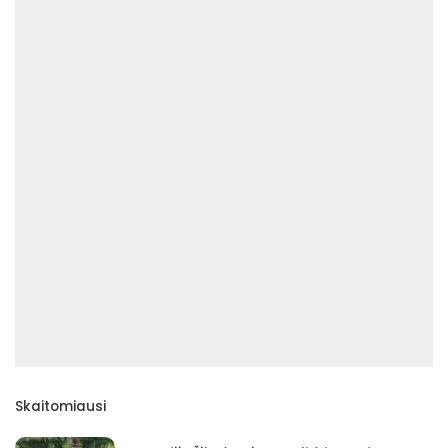
Skaitomiausi