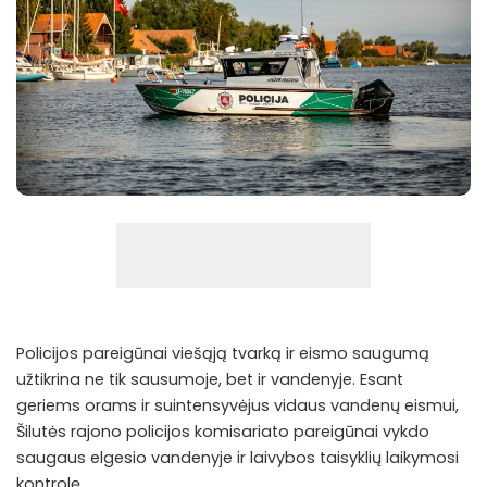
Policijos pareigūnai viešąją tvarką ir eismo saugumą
užtikrina ne tik sausumoje, bet ir vandenyje. Esant
geriems orams ir suintensyvėjus vidaus vandenų eismui,
Šilutės rajono policijos komisariato pareigūnai vykdo
saugaus elgesio vandenyje ir laivybos taisyklių laikymosi
kontrolę.