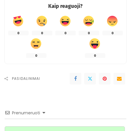
Kaip reaguoji?
0
0
0
0
0
0
0
PASIDALINIMAI
Prenumeruoti