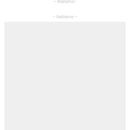
– Reklama-
– Reklama –