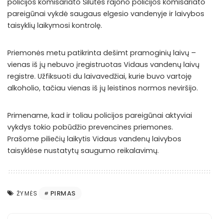
policijos komisariato Šilutės rajono policijos komisariato
pareigūnai vykdė saugaus elgesio vandenyje ir laivybos
taisyklių laikymosi kontrolę.
Priemonės metu patikrinta dešimt pramoginių laivų –
vienas iš jų nebuvo įregistruotas Vidaus vandenų laivų
registre. Užfiksuoti du laivavedžiai, kurie buvo vartoję
alkoholio, tačiau vienas iš jų leistinos normos neviršijo.
Primename, kad ir toliau policijos pareigūnai aktyviai
vykdys tokio pobūdžio prevencines priemones.
Prašome piliečių laikytis Vidaus vandenų laivybos
taisyklėse nustatytų saugumo reikalavimų.
PIRMAS
ŽYMĖS