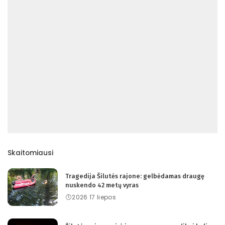
Skaitomiausi
Tragedija Šilutės rajone: gelbėdamas draugę
nuskendo 42 metų vyras
2026 17 liepos