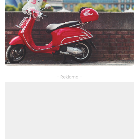
– Reklama –