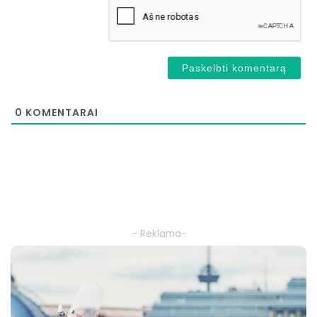
0
KOMENTARAI
– Reklama-