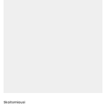
Skaitomiausi