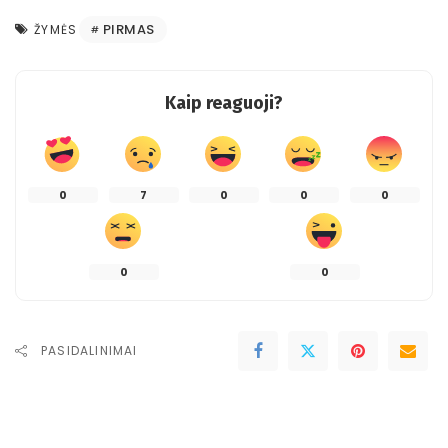
PIRMAS
ŽYMĖS
Kaip reaguoji?
0
7
0
0
0
0
0
PASIDALINIMAI