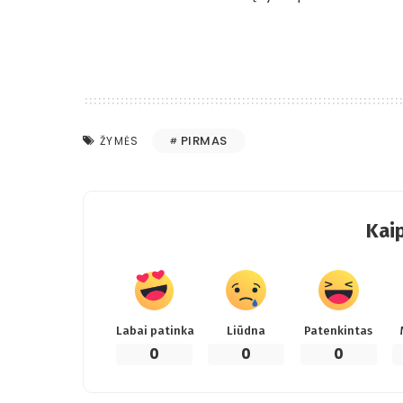
PIRMAS
ŽYMĖS
Kaip
Labai patinka
Liūdna
Patenkintas
0
0
0