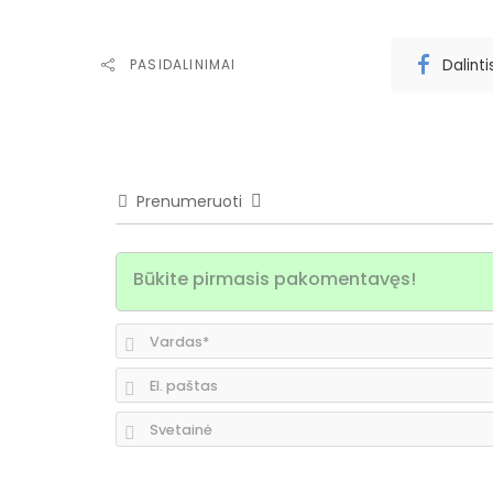
Dalint
PASIDALINIMAI
Prenumeruoti