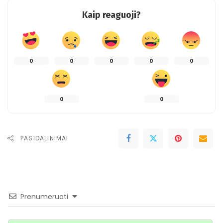
Kaip reaguoji?
0
0
0
0
0
0
0
PASIDALINIMAI
Prenumeruoti