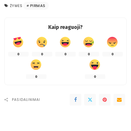
PIRMAS
ŽYMĖS
Kaip reaguoji?
0
0
0
0
0
0
0
PASIDALINIMAI