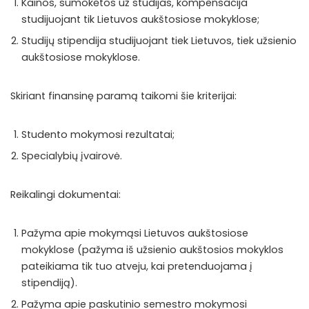
Kainos, sumokėtos už studijas, kompensacija
studijuojant tik Lietuvos aukštosiose mokyklose;
Studijų stipendija studijuojant tiek Lietuvos, tiek užsienio
aukštosiose mokyklose.
Skiriant finansinę paramą taikomi šie kriterijai:
Studento mokymosi rezultatai;
Specialybių įvairovė.
Reikalingi dokumentai:
Pažyma apie mokymąsi Lietuvos aukštosiose
mokyklose (pažyma iš užsienio aukštosios mokyklos
pateikiama tik tuo atveju, kai pretenduojama į
stipendiją).
Pažyma apie paskutinio semestro mokymosi