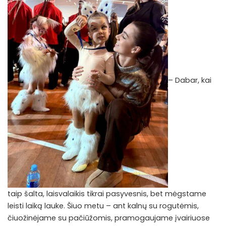
– Dabar, kai
taip šalta, laisvalaikis tikrai pasyvesnis, bet mėgstame
leisti laiką lauke. Šiuo metu – ant kalnų su rogutėmis,
čiuožinėjame su pačiūžomis, pramogaujame įvairiuose