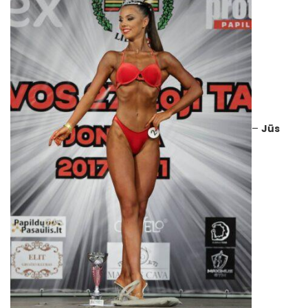
–
Jūs