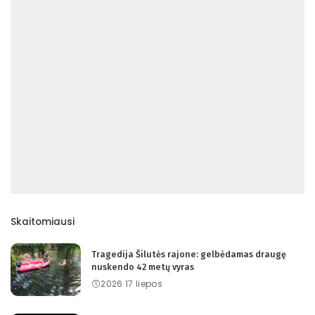
Skaitomiausi
Tragedija Šilutės rajone: gelbėdamas draugę
nuskendo 42 metų vyras
2026 17 liepos