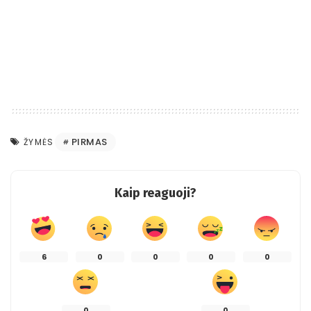
PIRMAS
ŽYMĖS
Kaip reaguoji?
6
0
0
0
0
0
0