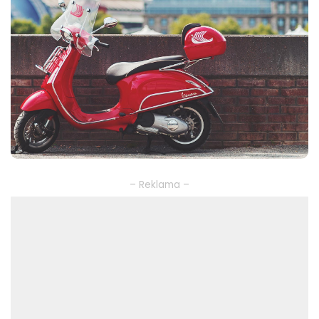
– Reklama –