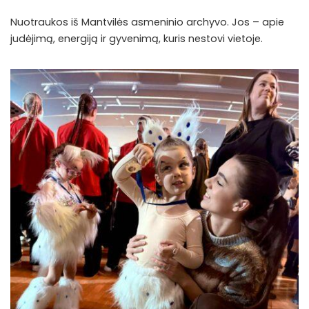
Nuotraukos iš Mantvilės asmeninio archyvo. Jos – apie
judėjimą, energiją ir gyvenimą, kuris nestovi vietoje.