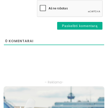
0
KOMENTARAI
– Reklama-