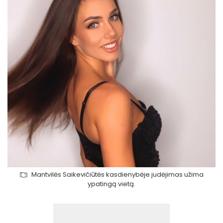
Mantvilės Saikevičiūtės kasdienybėje judėjimas užima
ypatingą vietą.