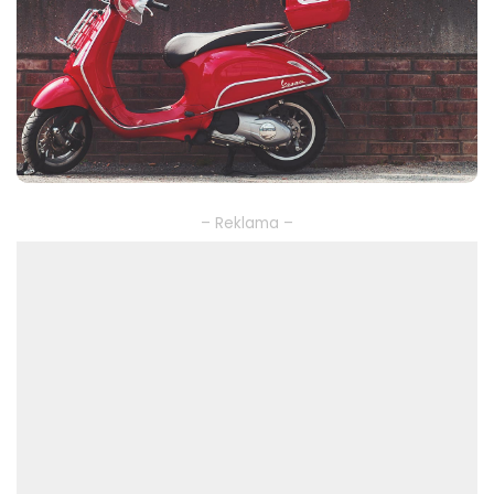
– Reklama –