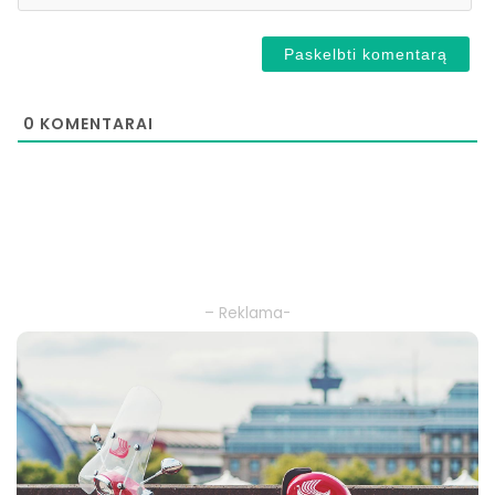
0
KOMENTARAI
– Reklama-