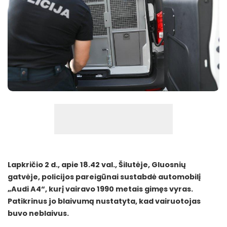
Lapkričio 2 d., apie 18.42 val., Šilutėje, Gluosnių
gatvėje, policijos pareigūnai sustabdė automobilį
„Audi A4“, kurį vairavo 1990 metais gimęs vyras.
Patikrinus jo blaivumą nustatyta, kad vairuotojas
buvo neblaivus.