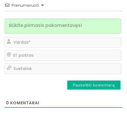
Prenumeruoti
Va
El.
pa
Sv
0
KOMENTARAI