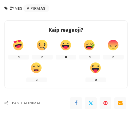
PIRMAS
ŽYMĖS
Kaip reaguoji?
0
0
0
0
0
0
0
PASIDALINIMAI