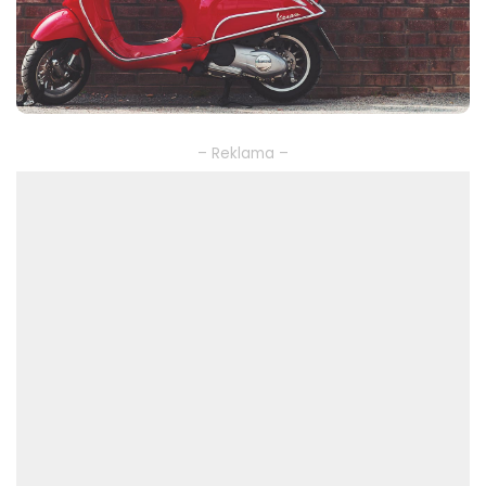
– Reklama –