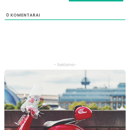
0
KOMENTARAI
– Reklama-