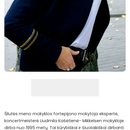
Šilutės meno mokyklos fortepijono mokytoja ekspertė,
koncertmeisterė Liudmila Kašėtienė- Mikkelsen mokykloje
dirba nuo 1995 metų. Tai kūrybiškai ir šiuolaikiškai dirbanti