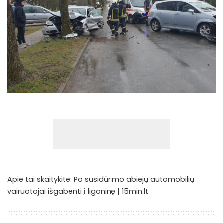
Apie tai skaitykite:
Po susidūrimo abiejų automobilių
vairuotojai išgabenti į ligoninę | 15min.lt