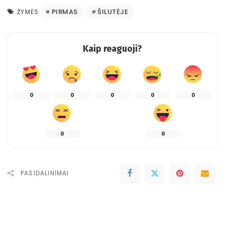
PIRMAS
ŠILUTĖJE
ŽYMĖS
Kaip reaguoji?
0
0
0
0
0
0
0
PASIDALINIMAI