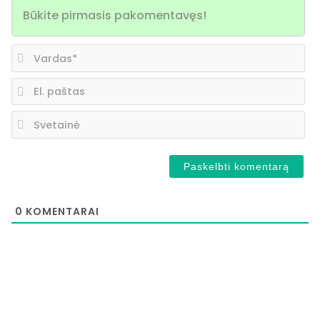
Va
El.
pa
Sv
0
KOMENTARAI