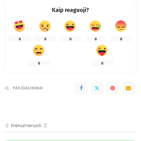
Kaip reaguoji?
0
0
0
0
0
0
0
PASIDALINIMAI
Prenumeruoti