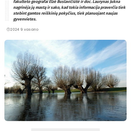
fakulteto geografai Elzė Buslavičiūtė ir doc. Laurynas Jukna
nagrinėja jų mastą ir sako, kad tokia informacija praverčia tiek
stebint gamtos reiškinių pokyčius, tiek planuojant naujas
gyvenvietes.
2024 9 vasario