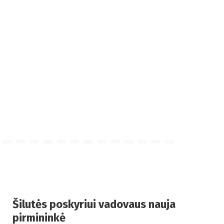
Šilutės poskyriui vadovaus nauja
pirmininkė