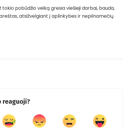
 tokio pobūdžio veiką gresia viešieji darbai, bauda,
areštas, atsižvelgiant į aplinkybes ir nepilnamečių
 reaguoji?