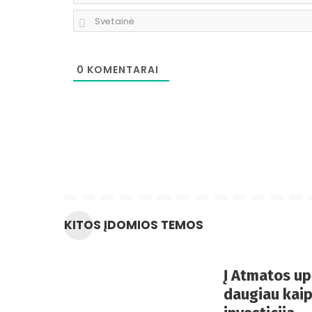
0
KOMENTARAI
KITOS ĮDOMIOS TEMOS
Į Atmatos up
daugiau kaip