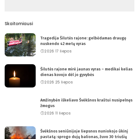
Skaitomiausi
Tragedija Šilutės rajone: gelbėdamas draugę
nuskendo 42 metų vyras
2026 17 liepos
Šilutės rajone mirė jaunas vyras – medikai kelias
dienas kovojo dėl jo gyvybės
2026 25 liepos
Amžinybėn iškeliavo Švėkšnos kraštui nusipelnęs
žmogus
2026 11 liepos
Švėkšnos seniūnijoje liepsnos nuniokojo ūkinį
pastatą: sprogo dujų balionas, žuvo 30 triušių