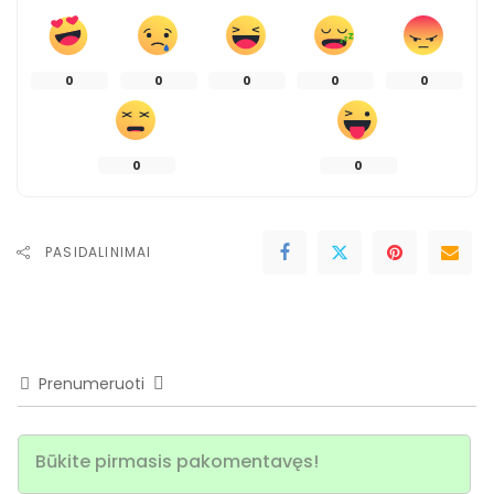
0
0
0
0
0
0
0
PASIDALINIMAI
Prenumeruoti