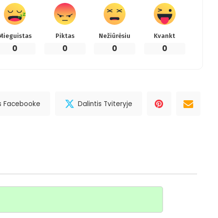
Mieguistas
Piktas
Nežiūrėsiu
Kvankt
0
0
0
0
is Facebooke
Dalintis Tviteryje