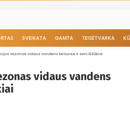
ORTAS
SVEIKATA
GAMTA
TEISĖTVARKA
K
ijos sezonas vidaus vandens keliuose ir seni iššūkiai
sezonas vidaus vandens
iai