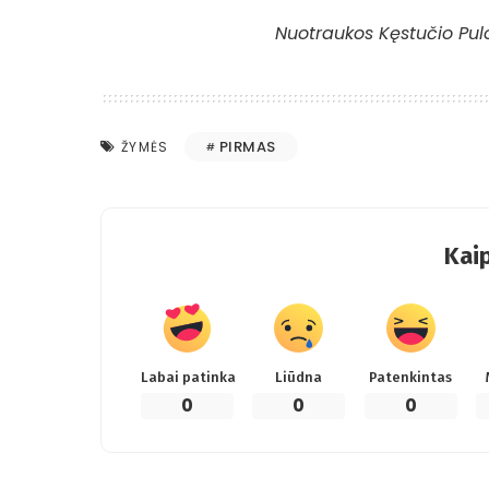
Nuotraukos Kęstučio Pul
PIRMAS
ŽYMĖS
Kaip
Labai patinka
Liūdna
Patenkintas
0
0
0