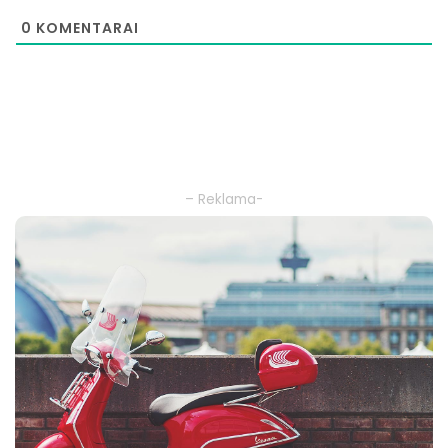
0
KOMENTARAI
– Reklama-