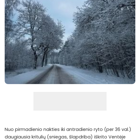
Nuo pirmadienio nakties iki antradienio ryto (per 36 val.)
daugiausia kritulių (sniegas, šlapdriba) iškrito Ventėje