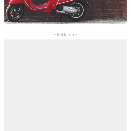
– Reklama –