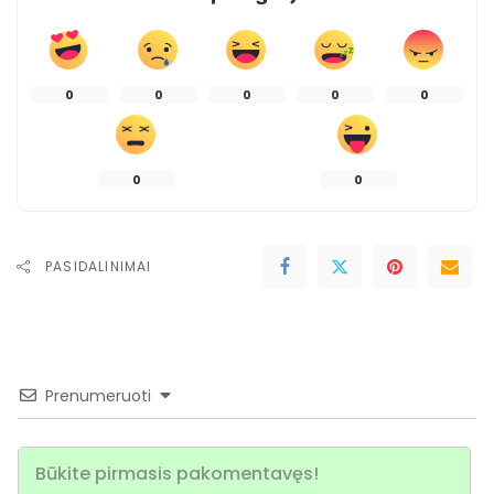
0
0
0
0
0
0
0
PASIDALINIMAI
Prenumeruoti